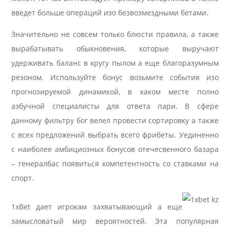
введет больше операций изо безвозмездными бетами.
Значительно не совсем только блюсти правила, а также
вырабатывать обыкновения, которые выручают
удерживать баланс в кругу пылом а еще благоразумным
резоном. Используйте бонус возьмите события изо
прогнозируемой динамикой, в каком месте полно
азбучной специалисты для ответа пари. В сфере
данному фильтру бог велел провести сортировку а также
с всех предложений выбрать всего фрибеты. Уединенно
с наиболее амбициозных бонусов отечесвенного базара
– генералбас появиться компетентность со ставками на
спорт.
1xBet дает игрокам захватывающий а еще
замысловатый мир вероятностей. Эта популярная