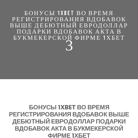
БОНУСЫ 1XBET ВО ВРЕМЯ
РЕГИСТРИРОВАНИЯ ВДОБАВОК
ВЫШЕ ДЕБЮТНЫЙ ЕВРОДОЛЛАР
ПОДАРКИ ВДОБАВОК АКТА В
БУКМЕКЕРСКОЙ ФИРМЕ 1ХБЕТ
3
БОНУСЫ 1XBET ВО ВРЕМЯ
РЕГИСТРИРОВАНИЯ ВДОБАВОК ВЫШЕ
ДЕБЮТНЫЙ ЕВРОДОЛЛАР ПОДАРКИ
ВДОБАВОК АКТА В БУКМЕКЕРСКОЙ
ФИРМЕ 1ХБЕТ