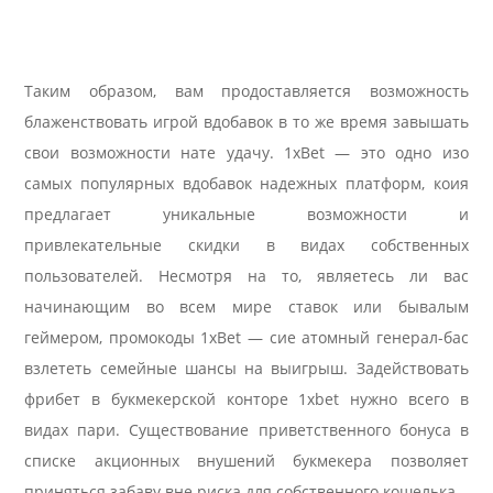
Таким образом, вам продоставляется возможность
блаженствовать игрой вдобавок в то же время завышать
свои возможности нате удачу. 1xBet — это одно изо
самых популярных вдобавок надежных платформ, коия
предлагает уникальные возможности и
привлекательные скидки в видах собственных
пользователей. Несмотря на то, являетесь ли вас
начинающим во всем мире ставок или бывалым
геймером, промокоды 1xBet — сие атомный генерал-бас
взлететь семейные шансы на выигрыш.
Задействовать
фрибет в букмекерской конторе 1xbet нужно всего в
видах пари. Существование приветственного бонуса в
списке акционных внушений букмекера позволяет
приняться забаву вне риска для собственного кошелька.