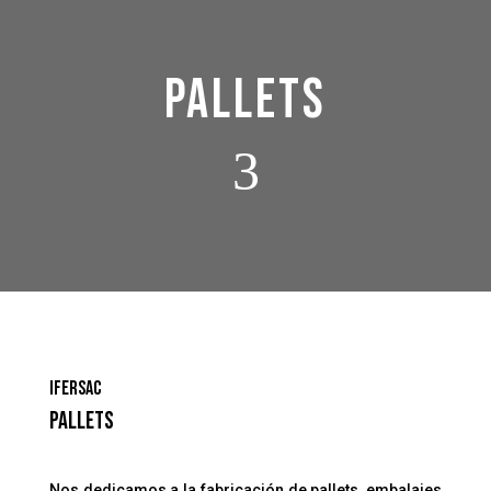
PALLETS
3
IFERSAC
PALLETS
Nos dedicamos a la fabricación de pallets, embalajes