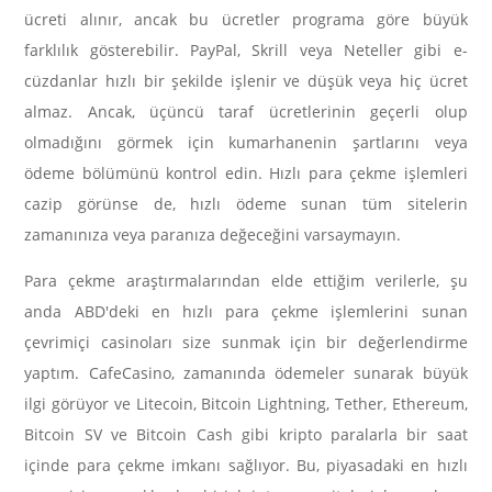
ücreti alınır, ancak bu ücretler programa göre büyük
farklılık gösterebilir. PayPal, Skrill veya Neteller gibi e-
cüzdanlar hızlı bir şekilde işlenir ve düşük veya hiç ücret
almaz. Ancak, üçüncü taraf ücretlerinin geçerli olup
olmadığını görmek için kumarhanenin şartlarını veya
ödeme bölümünü kontrol edin. Hızlı para çekme işlemleri
cazip görünse de, hızlı ödeme sunan tüm sitelerin
zamanınıza veya paranıza değeceğini varsaymayın.
Para çekme araştırmalarından elde ettiğim verilerle, şu
anda ABD'deki en hızlı para çekme işlemlerini sunan
çevrimiçi casinoları size sunmak için bir değerlendirme
yaptım. CafeCasino, zamanında ödemeler sunarak büyük
ilgi görüyor ve Litecoin, Bitcoin Lightning, Tether, Ethereum,
Bitcoin SV ve Bitcoin Cash gibi kripto paralarla bir saat
içinde para çekme imkanı sağlıyor. Bu, piyasadaki en hızlı