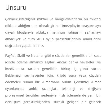
Unsuru
Çekmek istediğiniz miktarı ve hangi eyaletlerin bu miktarı
dikkate aldığını tam olarak girin. Time2play'in araştırmaya
dayalı bloglarıyla oldukça memnun kalmasını sağlamayı
amaçlıyor ve tüm ABD oyun prosedürlerinin analizlerini
doğrudan yapabilirsiniz.
PayPal, Skrill ve Neteller gibi e-cüzdanlar genellikle bir saat
içinde ödeme almanızı sağlar. Ancak banka havaleleri ve
kredi/banka kartları genellikle birkaç iş günü sürer.
Beklemeyi sevmeyenler için, kripto para veya cüzdan
ödemeleri sunan bir kumarhane bulun. Çevrimiçi kumar
oyunlarında anlık kazançlar, teknoloji ve değişen
profesyonel tercihler nedeniyle hızlı ödemelerde yeni bir
dönüşüm gerektirdiğinden, sürekli gelişen bir gelecek