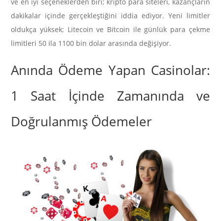
ve en iyi seçeneklerden biri; kripto para siteleri, kazançların
dakikalar içinde gerçekleştiğini iddia ediyor. Yeni limitler
oldukça yüksek; Litecoin ve Bitcoin ile günlük para çekme
limitleri 50 ila 1100 bin dolar arasında değişiyor.
Anında Ödeme Yapan Casinolar:
1 Saat İçinde Zamanında ve
Doğrulanmış Ödemeler