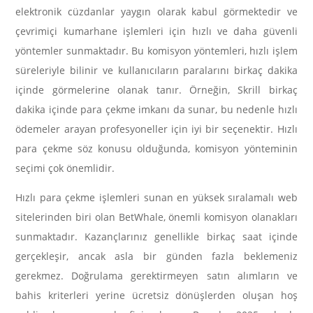
elektronik cüzdanlar yaygın olarak kabul görmektedir ve
çevrimiçi kumarhane işlemleri için hızlı ve daha güvenli
yöntemler sunmaktadır. Bu komisyon yöntemleri, hızlı işlem
süreleriyle bilinir ve kullanıcıların paralarını birkaç dakika
içinde görmelerine olanak tanır. Örneğin, Skrill birkaç
dakika içinde para çekme imkanı da sunar, bu nedenle hızlı
ödemeler arayan profesyoneller için iyi bir seçenektir. Hızlı
para çekme söz konusu olduğunda, komisyon yönteminin
seçimi çok önemlidir.
Hızlı para çekme işlemleri sunan en yüksek sıralamalı web
sitelerinden biri olan BetWhale, önemli komisyon olanakları
sunmaktadır. Kazançlarınız genellikle birkaç saat içinde
gerçekleşir, ancak asla bir günden fazla beklemeniz
gerekmez. Doğrulama gerektirmeyen satın alımların ve
bahis kriterleri yerine ücretsiz dönüşlerden oluşan hoş