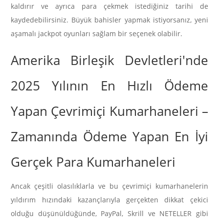
kaldırır ve ayrıca para çekmek istediğiniz tarihi de
kaydedebilirsiniz. Büyük bahisler yapmak istiyorsanız, yeni
aşamalı jackpot oyunları sağlam bir seçenek olabilir.
Amerika Birleşik Devletleri'nde
2025 Yılının En Hızlı Ödeme
Yapan Çevrimiçi Kumarhaneleri –
Zamanında Ödeme Yapan En İyi
Gerçek Para Kumarhaneleri
Ancak çeşitli olasılıklarla ve bu çevrimiçi kumarhanelerin
yıldırım hızındaki kazançlarıyla gerçekten dikkat çekici
olduğu düşünüldüğünde, PayPal, Skrill ve NETELLER gibi