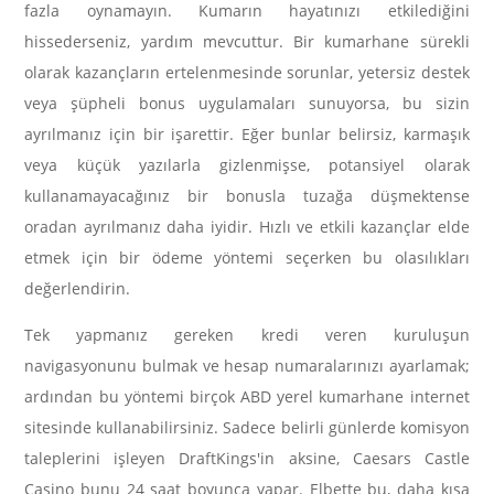
fazla oynamayın. Kumarın hayatınızı etkilediğini
hissederseniz, yardım mevcuttur. Bir kumarhane sürekli
olarak kazançların ertelenmesinde sorunlar, yetersiz destek
veya şüpheli bonus uygulamaları sunuyorsa, bu sizin
ayrılmanız için bir işarettir.
Eğer bunlar belirsiz, karmaşık
veya küçük yazılarla gizlenmişse, potansiyel olarak
kullanamayacağınız bir bonusla tuzağa düşmektense
oradan ayrılmanız daha iyidir. Hızlı ve etkili kazançlar elde
etmek için bir ödeme yöntemi seçerken bu olasılıkları
değerlendirin.
Tek yapmanız gereken kredi veren kuruluşun
navigasyonunu bulmak ve hesap numaralarınızı ayarlamak;
ardından bu yöntemi birçok ABD yerel kumarhane internet
sitesinde kullanabilirsiniz. Sadece belirli günlerde komisyon
taleplerini işleyen DraftKings'in aksine, Caesars Castle
Casino bunu 24 saat boyunca yapar. Elbette bu, daha kısa