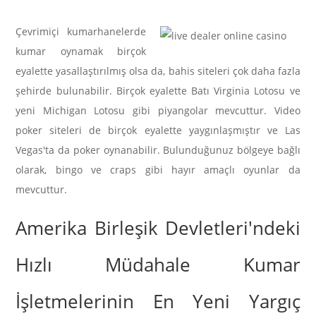
Çevrimiçi kumarhanelerde
kumar oynamak birçok
eyalette yasallaştırılmış olsa da, bahis siteleri çok daha fazla
şehirde bulunabilir. Birçok eyalette Batı Virginia Lotosu ve
yeni Michigan Lotosu gibi piyangolar mevcuttur. Video
poker siteleri de birçok eyalette yaygınlaşmıştır ve Las
Vegas'ta da poker oynanabilir. Bulunduğunuz bölgeye bağlı
olarak, bingo ve craps gibi hayır amaçlı oyunlar da
mevcuttur.
Amerika Birleşik Devletleri'ndeki
Hızlı Müdahale Kumar
İşletmelerinin En Yeni Yargıç