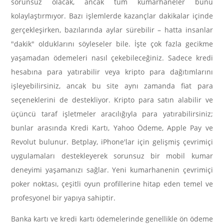
sorunsuz olacak, ancak tüm kumarhaneler bunu
kolaylaştırmıyor. Bazı işlemlerde kazançlar dakikalar içinde
gerçekleşirken, bazılarında aylar sürebilir – hatta insanlar
"dakik" olduklarını söyleseler bile. İşte çok fazla gecikme
yaşamadan ödemeleri nasıl çekebileceğiniz. Sadece kredi
hesabına para yatırabilir veya kripto para dağıtımlarını
işleyebilirsiniz, ancak bu site aynı zamanda fiat para
seçeneklerini de destekliyor. Kripto para satın alabilir ve
üçüncü taraf işletmeler aracılığıyla para yatırabilirsiniz;
bunlar arasında Kredi Kartı, Yahoo Ödeme, Apple Pay ve
Revolut bulunur. Betplay, iPhone'lar için gelişmiş çevrimiçi
uygulamaları destekleyerek sorunsuz bir mobil kumar
deneyimi yaşamanızı sağlar. Yeni kumarhanenin çevrimiçi
poker noktası, çeşitli oyun profillerine hitap eden temel ve
profesyonel bir yapıya sahiptir.
Banka kartı ve kredi kartı ödemelerinde genellikle ön ödeme