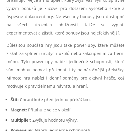
přitahující vejce a multiplier, který zvýší vaši výhru. Správné
využití bonusů je klíčové pro dosažení vysokého skóre a
úspěšné dokončení hry. Ne všechny bonusy jsou dostupné
na všech úrovních obtížnosti, takže se vyplatí
experimentovat a zjistit, které bonusy jsou nejefektivnější.
Důležitou součástí hry jsou také power-upy, které můžete
získat za splnění určitých úkolů nebo zakoupením za herní
měnu. Tyto power-upy nabízí jedinečné schopnosti, které
vám mohou pomoci překonat i ty nejnáročnější překážky.
Mimoto hra nabízí i denní odměny pro aktivní hráče, což
motivuje k pravidelnému návratu a hraní.
Štít:
Chrání kuře před jednou překážkou.
Magnet:
Přitahuje vejce v okolí.
Multiplier:
Zvyšuje hodnotu výhry.
Power-upy:
Nabízí jedinečné schopnosti.