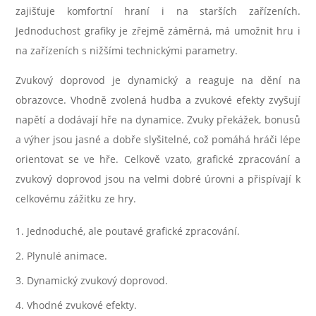
zajišťuje komfortní hraní i na starších zařízeních.
Jednoduchost grafiky je zřejmě záměrná, má umožnit hru i
na zařízeních s nižšími technickými parametry.
Zvukový doprovod je dynamický a reaguje na dění na
obrazovce. Vhodně zvolená hudba a zvukové efekty zvyšují
napětí a dodávají hře na dynamice. Zvuky překážek, bonusů
a výher jsou jasné a dobře slyšitelné, což pomáhá hráči lépe
orientovat se ve hře. Celkově vzato, grafické zpracování a
zvukový doprovod jsou na velmi dobré úrovni a přispívají k
celkovému zážitku ze hry.
Jednoduché, ale poutavé grafické zpracování.
Plynulé animace.
Dynamický zvukový doprovod.
Vhodné zvukové efekty.