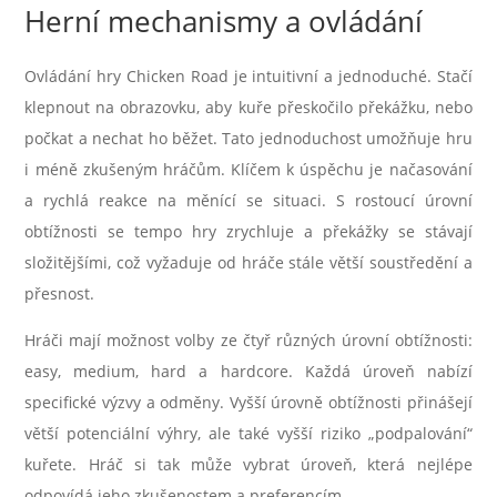
Herní mechanismy a ovládání
Ovládání hry Chicken Road je intuitivní a jednoduché. Stačí
klepnout na obrazovku, aby kuře přeskočilo překážku, nebo
počkat a nechat ho běžet. Tato jednoduchost umožňuje hru
i méně zkušeným hráčům. Klíčem k úspěchu je načasování
a rychlá reakce na měnící se situaci. S rostoucí úrovní
obtížnosti se tempo hry zrychluje a překážky se stávají
složitějšími, což vyžaduje od hráče stále větší soustředění a
přesnost.
Hráči mají možnost volby ze čtyř různých úrovní obtížnosti:
easy, medium, hard a hardcore. Každá úroveň nabízí
specifické výzvy a odměny. Vyšší úrovně obtížnosti přinášejí
větší potenciální výhry, ale také vyšší riziko „podpalování“
kuřete. Hráč si tak může vybrat úroveň, která nejlépe
odpovídá jeho zkušenostem a preferencím.