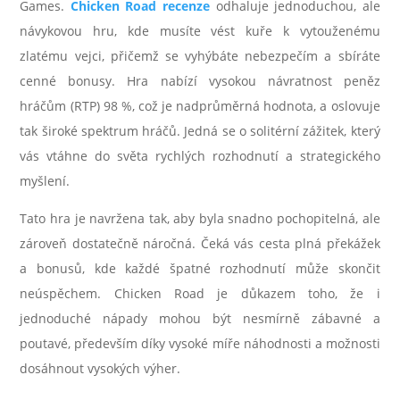
Games.
Chicken Road recenze
odhaluje jednoduchou, ale
návykovou hru, kde musíte vést kuře k vytouženému
zlatému vejci, přičemž se vyhýbáte nebezpečím a sbíráte
cenné bonusy. Hra nabízí vysokou návratnost peněz
hráčům (RTP) 98 %, což je nadprůměrná hodnota, a oslovuje
tak široké spektrum hráčů. Jedná se o solitérní zážitek, který
vás vtáhne do světa rychlých rozhodnutí a strategického
myšlení.
Tato hra je navržena tak, aby byla snadno pochopitelná, ale
zároveň dostatečně náročná. Čeká vás cesta plná překážek
a bonusů, kde každé špatné rozhodnutí může skončit
neúspěchem. Chicken Road je důkazem toho, že i
jednoduché nápady mohou být nesmírně zábavné a
poutavé, především díky vysoké míře náhodnosti a možnosti
dosáhnout vysokých výher.