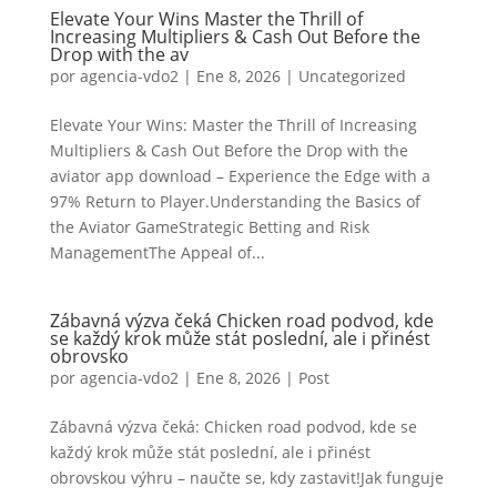
Elevate Your Wins Master the Thrill of
Increasing Multipliers & Cash Out Before the
Drop with the av
por
agencia-vdo2
|
Ene 8, 2026
|
Uncategorized
Elevate Your Wins: Master the Thrill of Increasing
Multipliers & Cash Out Before the Drop with the
aviator app download – Experience the Edge with a
97% Return to Player.Understanding the Basics of
the Aviator GameStrategic Betting and Risk
ManagementThe Appeal of...
Zábavná výzva čeká Chicken road podvod, kde
se každý krok může stát poslední, ale i přinést
obrovsko
por
agencia-vdo2
|
Ene 8, 2026
|
Post
Zábavná výzva čeká: Chicken road podvod, kde se
každý krok může stát poslední, ale i přinést
obrovskou výhru – naučte se, kdy zastavit!Jak funguje