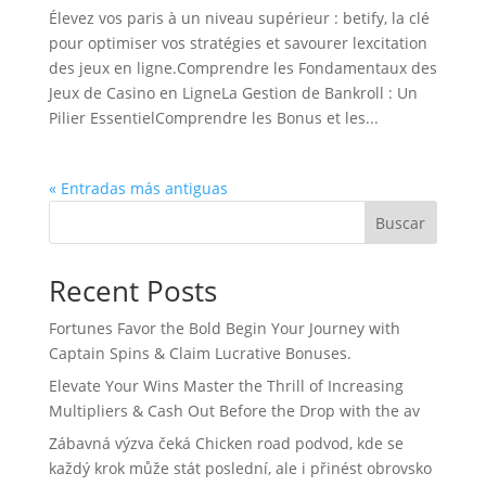
Élevez vos paris à un niveau supérieur : betify, la clé
pour optimiser vos stratégies et savourer lexcitation
des jeux en ligne.Comprendre les Fondamentaux des
Jeux de Casino en LigneLa Gestion de Bankroll : Un
Pilier EssentielComprendre les Bonus et les...
« Entradas más antiguas
Buscar
Recent Posts
Fortunes Favor the Bold Begin Your Journey with
Captain Spins & Claim Lucrative Bonuses.
Elevate Your Wins Master the Thrill of Increasing
Multipliers & Cash Out Before the Drop with the av
Zábavná výzva čeká Chicken road podvod, kde se
každý krok může stát poslední, ale i přinést obrovsko